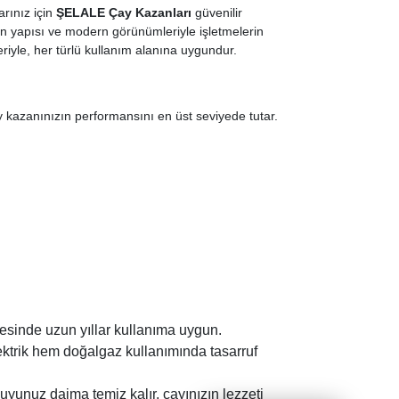
arınız için
ŞELALE Çay Kazanları
güvenilir
n yapısı ve modern görünümleriyle işletmelerin
riyle, her türlü kullanım alanına uygundur.
ay kazanınızın performansını en üst seviyede tutar.
esinde uzun yıllar kullanıma uygun.
lektrik hem doğalgaz kullanımında tasarruf
 suyunuz daima temiz kalır, çayınızın lezzeti