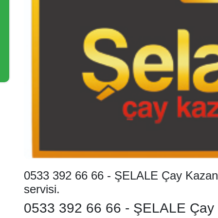
0533 392 66 66 - ŞELALE Çay Kazanla
servisi.
0533 392 66 66 - ŞELALE Çay K