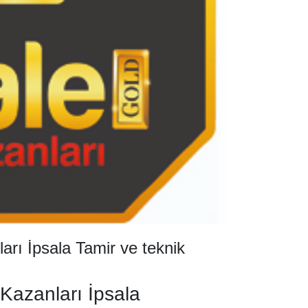
rı İpsala Tamir ve teknik
azanları İpsala