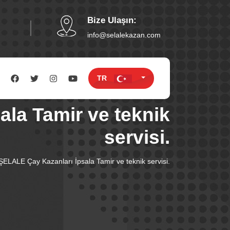
Bize Ulaşın:
6
info@selalekazan.com
TR
ala Tamir ve teknik
servisi.
ELALE Çay Kazanları İpsala Tamir ve teknik servisi.