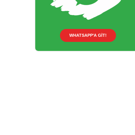
WHATSAPP'A GİT!